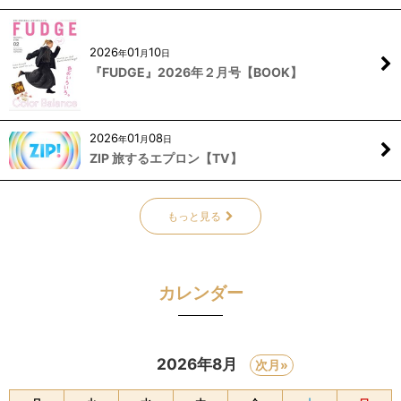
2026
01
10
年
月
日
『FUDGE』2026年２月号【BOOK】
2026
01
08
年
月
日
ZIP 旅するエプロン【TV】
もっと見る
カレンダー
2026年8月
次月»