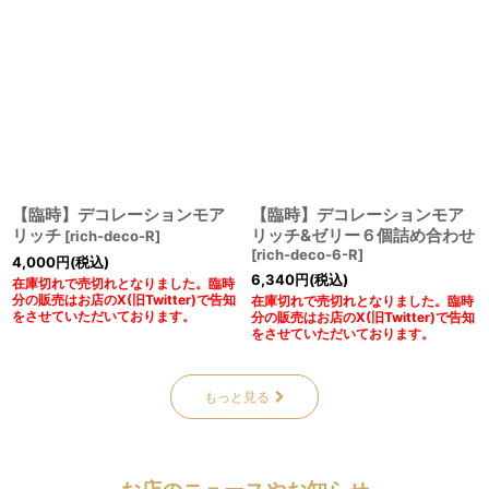
【臨時】デコレーションモア
【臨時】デコレーションモア
リッチ
リッチ&ゼリー６個詰め合わせ
[
rich-deco-R
]
[
rich-deco-6-R
]
4,000
円
(税込)
6,340
円
(税込)
在庫切れで売切れとなりました。臨時
分の販売はお店のX(旧Twitter)で告知
在庫切れで売切れとなりました。臨時
をさせていただいております。
分の販売はお店のX(旧Twitter)で告知
をさせていただいております。
もっと見る