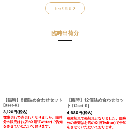
もっと見る
臨時出荷分
【臨時】8個詰め合わせセット
【臨時】12個詰め合わせセッ
[
8set-R
]
ト
[
12set-R
]
3,120
円
(税込)
4,680
円
(税込)
在庫切れで売切れとなりました。臨時
在庫切れで売切れとなりました。臨時
分の販売はお店のX(旧Twitter)で告知
分の販売はお店のX(旧Twitter)で告知
をさせていただいております。
をさせていただいております。