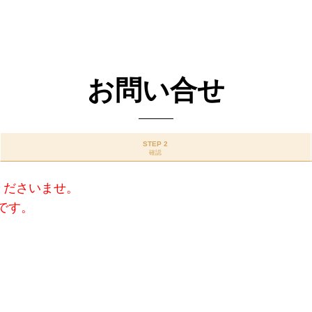
お問い合せ
STEP 2
確認
くださいませ。
です。