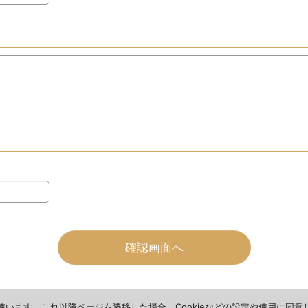
確認画面へ
を使います。これ以降ページを遷移した場合、Cookieなどの設定や使用に同