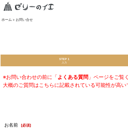
ホーム
>
お問い合せ
STEP 1
入力
※お問い合わせの前に「
よくある質問
」ページをご覧
大概のご質問はこちらに記載されている可能性が高い
お名前
[
必須
]