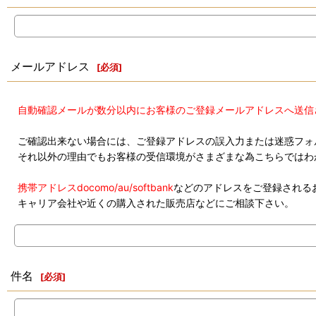
メールアドレス
[
必須
]
自動確認メールが数分以内にお客様のご登録メールアドレスへ送信
ご確認出来ない場合には、ご登録アドレスの誤入力または迷惑フォ
それ以外の理由でもお客様の受信環境がさまざまな為こちらではわ
携帯アドレスdocomo/au/softbank
などのアドレスをご登録される
キャリア会社や近くの購入された販売店などにご相談下さい。
件名
[
必須
]