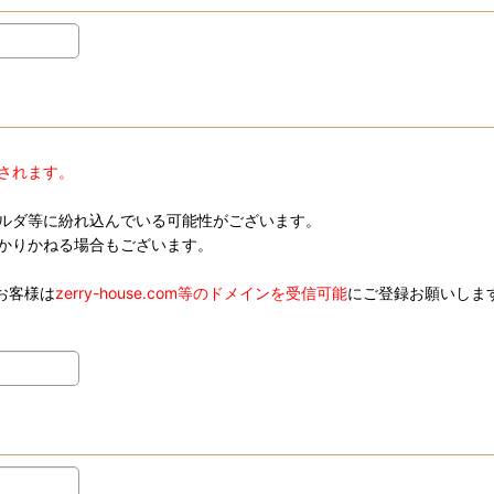
されます。
ルダ等に紛れ込んでいる可能性がございます。
かりかねる場合もございます。
お客様は
zerry-house.com等のドメインを受信可能
にご登録お願いしま