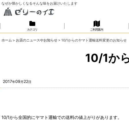
なぜか懐かしくなるそんな味をお届けいたします
カテゴリ
ご利用案内
ホーム
>
お店のニュースやお知らせ
>
10/1からのヤマト運輸送料変更のお知らせ
10/1
2017
09
22
年
月
日
10/1から全国的にヤマト運輸での送料の値上がりがあります。