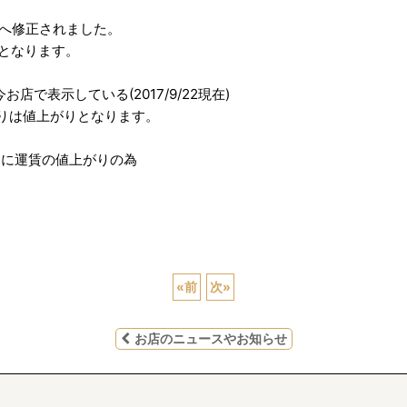
ズへ修正されました。
ズとなります。
表示している(2017/9/22現在)
りは値上がりとなります。
的に運賃の値上がりの為
«
前
次
»
お店のニュースやお知らせ