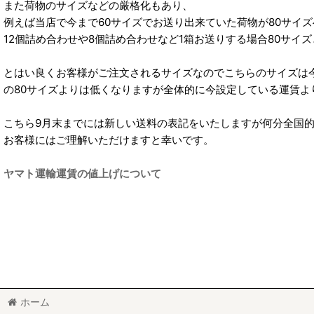
また荷物のサイズなどの厳格化もあり、
例えば当店で今まで60サイズでお送り出来ていた荷物が80サイ
12個詰め合わせや8個詰め合わせなど1箱お送りする場合80サイ
とはい良くお客様がご注文されるサイズなのでこちらのサイズは今お店で
の80サイズよりは低くなりますが全体的に今設定している運賃よ
こちら9月末までには新しい送料の表記をいたしますが何分全国
お客様にはご理解いただけますと幸いです。
ヤマト運輸運賃の値上げについて
ホーム