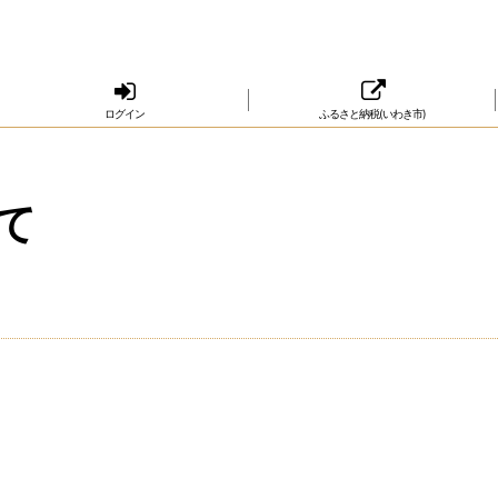
ログイン
ふるさと納税(いわき市)
て