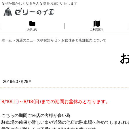
なぜか懐かしくなるそんな味をお届けいたします
カテゴリ
ご利用案内
ホーム
>
お店のニュースやお知らせ
>
お盆休みと店舗販売について
2019
07
29
年
月
日
8/10(土)～8/18(日)までの期間お盆休みとなります。
こちらの期間ご来店の客様が多い為
駐車場の確保が難しい事や近隣の他店の駐車場へ停めてしまわれ