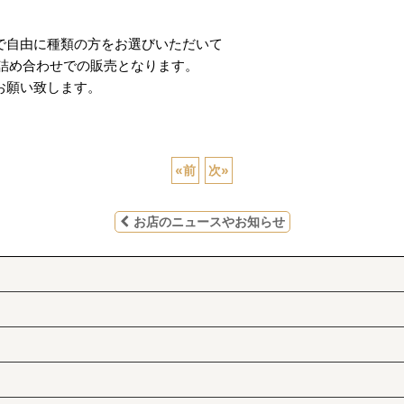
で自由に種類の方をお選びいただいて
)詰め合わせでの販売となります。
お願い致します。
«
前
次
»
お店のニュースやお知らせ