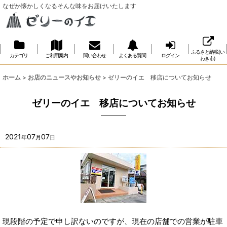
なぜか懐かしくなるそんな味をお届けいたします
ふるさと納税(い
カテゴリ
ご利用案内
問い合わせ
よくある質問
ログイン
わき市)
ホーム
>
お店のニュースやお知らせ
>
ゼリーのイエ 移店についてお知らせ
ゼリーのイエ 移店についてお知らせ
2021
07
07
年
月
日
現段階の予定で申し訳ないのですが、現在の店舗での営業が駐車