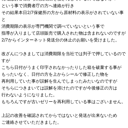
という事で消費者庁の方へ連絡が行き
その結果本日2/7保健所の方から原材料の表示がされていない事
と
消費期限の表示が専門機関で調べていないという事で
指導が入りまして店頭販売で購入された物は含まれないのですが
2/7からインターネット発送分の休止のお願いを受けました。
改ざんにつきましては消費期限を当社では判子で押しているので
すが
こちら日付がうまく印字されなかったりした箱を破棄する事が
もったいなく、日付の方を上からシールで修正した物を
再利用していた事が誤解を生んでしまったみたいなのですが
そちらにつきまいては誤解を溶けたのですが今後修正の方は
行わないようになりました。
もちろんですが古いゼリーを再利用している事はございません。
上記の改善を確認されてからではないと発送が出来ないため
ご連絡させていただきました。