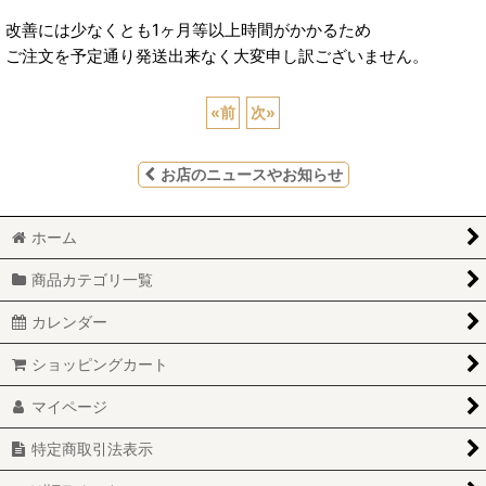
改善には少なくとも1ヶ月等以上時間がかかるため
ご注文を予定通り発送出来なく大変申し訳ございません。
«
前
次
»
お店のニュースやお知らせ
ホーム
商品カテゴリ一覧
カレンダー
ショッピングカート
マイページ
特定商取引法表示