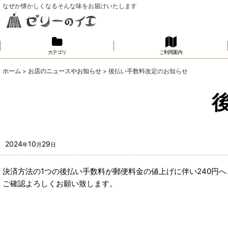
なぜか懐かしくなるそんな味をお届けいたします
カテゴリ
ご利用案内
ホーム
>
お店のニュースやお知らせ
>
後払い手数料改定のお知らせ
2024
10
29
年
月
日
決済方法の1つの後払い手数料が郵便料金の値上げに伴い240円
ご確認よろしくお願い致します。