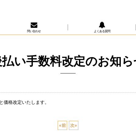
問い合わせ
よくある質問
後払い手数料改定のお知ら
へと価格改定いたします。
«
前
次
»