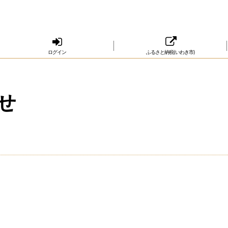
ログイン
ふるさと納税(いわき市)
せ