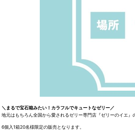
＼まるで宝石箱みたい！カラフルでキュートなゼリー／
地元はもちろん全国から愛されるゼリー専門店『ゼリーのイエ』
6個入1箱20名様限定の販売となります。