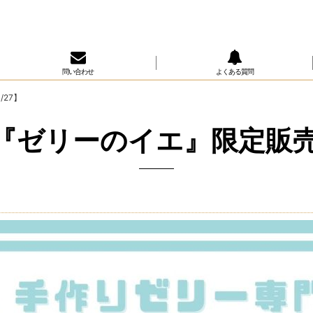
問い合わせ
よくある質問
27】
『ゼリーのイエ』限定販売会