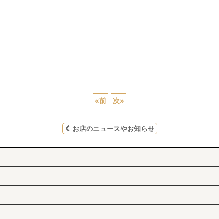
«
前
次
»
お店のニュースやお知らせ