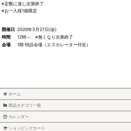
※定数に達し次第終了
※お一人様1箱限定
開催日
2026年3月27日(金)
時間
12時～ ※無くなり次第終了
会場
1階 特設会場（エスカレーター付近）
ホーム
商品カテゴリ一覧
カレンダー
ショッピングカート