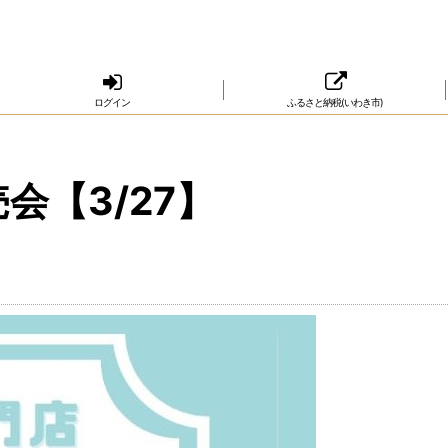
ログイン
ふるさと納税(いわき市)
【3/27】