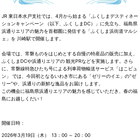
JR 東日本水戸支社では、4月から始まる「ふくしまデスティネー
ションキャンペーン （以下、ふく しまDC）」に先立ち、福島県
浜通りエリアの魅力を首都圏に発信する「ふくしま浜街道マルシ
ェ」を 川崎駅で開催します。
会場では、常磐ものをはじめとする自慢の特産品の販売に加え、
ふくしまDCや浜通りエリアの 観光PRなどを実施します。さら
に、常磐線特急ひたち号による列車荷物輸送サービス「はこビュ
ン」 では、今回初となるいわき市にある「ゼリーのイエ」の‟ゼ
リー”や、浜通りの新鮮な逸品をお届け します。
この機会に福島県浜通りエリアの魅力を感じていただき、春の福
島にお越しくだい！
開催日時：
2026年3月19日（木） 13：00 ～ 20：00