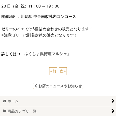
20 日（金･祝）11：00 ～ 19：00
開催場所：川崎駅 中央南改札内コンコース
ゼリーのイエでは6個詰め合わせの販売となります！
※注意ゼリーは到着次第の販売となります！
詳しくは→
「ふくしま浜街道マルシェ」
«
前
次
»
お店のニュースやお知らせ
ホーム
商品カテゴリ一覧