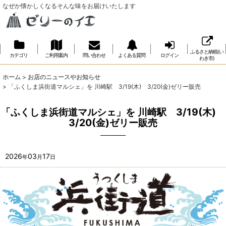
なぜか懐かしくなるそんな味をお届けいたします
ふるさと納税(い
カテゴリ
ご利用案内
問い合わせ
よくある質問
ログイン
わき市)
ホーム
>
お店のニュースやお知らせ
>
「ふくしま浜街道マルシェ」を 川崎駅 3/19(木) 3/20(金)ゼリー販売
「ふくしま浜街道マルシェ」を 川崎駅 3/19(木)
3/20(金)ゼリー販売
2026
03
17
年
月
日