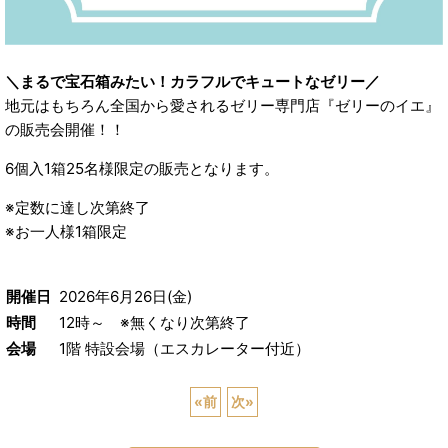
＼まるで宝石箱みたい！カラフルでキュートなゼリー／
地元はもちろん全国から愛されるゼリー専門店『ゼリーのイエ』
の販売会開催！！
6個入1箱25名様限定の販売となります。
※定数に達し次第終了
※お一人様1箱限定
開催日
2026年6月26日(金)
時間
12時～ ※無くなり次第終了
会場
1階 特設会場（エスカレーター付近）
«
前
次
»