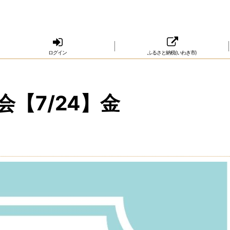
ログイン
ふるさと納税(いわき市)
【7/24】金