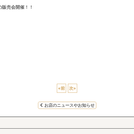
の販売会開催！！
«
前
次
»
お店のニュースやお知らせ