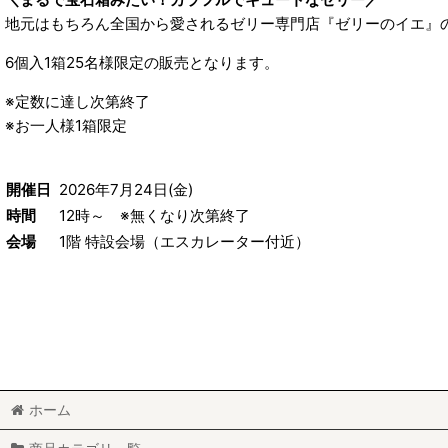
地元はもちろん全国から愛されるゼリー専門店『ゼリーのイエ』
6個入1箱25名様限定の販売となります。
※定数に達し次第終了
※お一人様1箱限定
開催日
2026年7月24日(金)
時間
12時～ ※無くなり次第終了
会場
1階 特設会場（エスカレーター付近）
ホーム