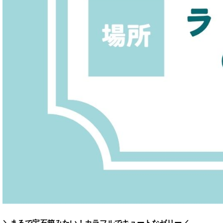
＼まるで宝石箱みたい！カラフルでキュートなゼリー／