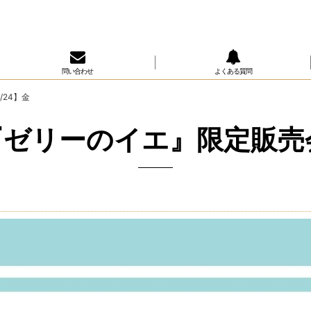
問い合わせ
よくある質問
24】金
ゼリーのイエ』限定販売会