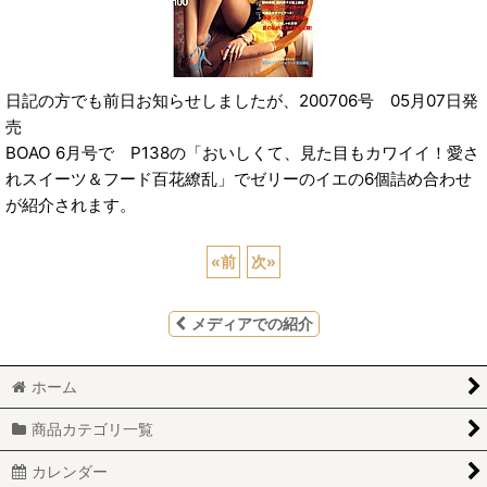
日記の方でも前日お知らせしましたが、200706号 05月07日発
売
BOAO 6月号で P138の「おいしくて、見た目もカワイイ！愛さ
れスイーツ＆フード百花繚乱」でゼリーのイエの6個詰め合わせ
が紹介されます。
«
前
次
»
メディアでの紹介
ホーム
商品カテゴリ一覧
カレンダー