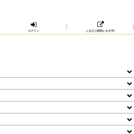
ログイン
ふるさと納税(いわき市)