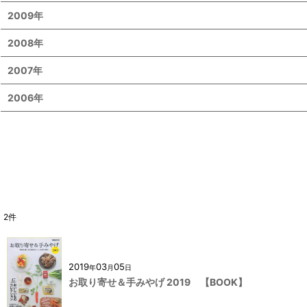
2009年
2008年
2007年
2006年
2
件
2019
03
05
年
月
日
お取り寄せ＆手みやげ 2019 【BOOK】