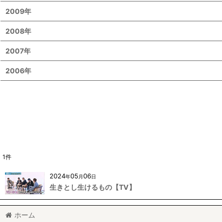
2009年
2008年
2007年
2006年
1
件
2024
05
06
年
月
日
生きとし生けるもの【TV】
ホーム