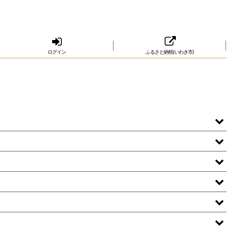
ログイン
ふるさと納税(いわき市)