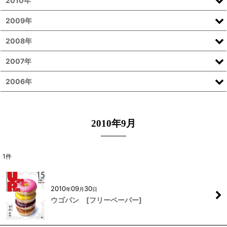
2010年
2009年
2008年
2007年
2006年
2010年9月
1
件
2010
09
30
年
月
日
ウゴパン [フリーペーパー]