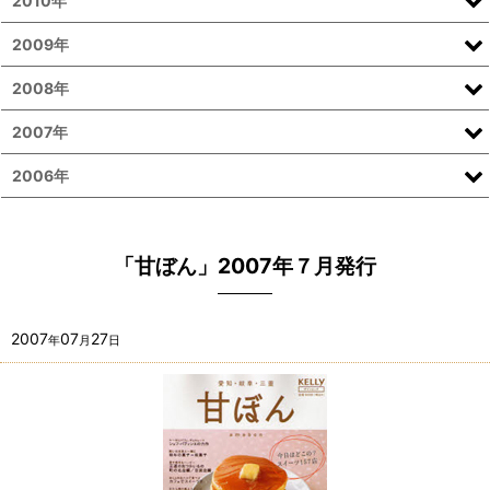
2010年
2009年
2008年
2007年
2006年
「甘ぼん」2007年７月発行
2007
07
27
年
月
日